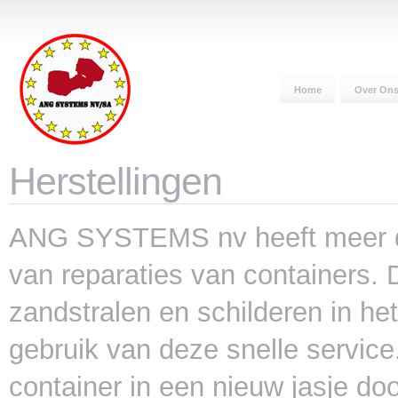
Home
Over On
Herstellingen
ANG SYSTEMS nv heeft meer dan
van reparaties van containers. 
zandstralen en schilderen in he
gebruik van deze snelle service
container in een nieuw jasje do