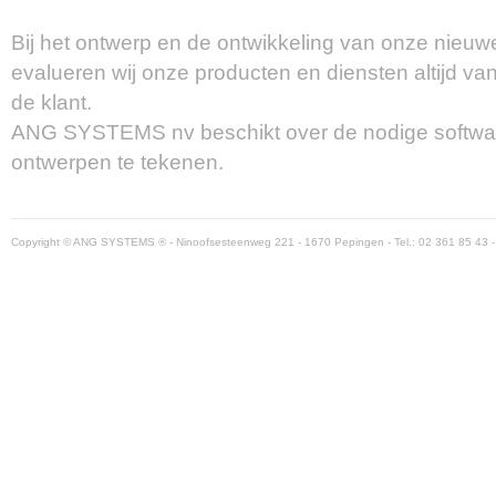
Bij het ontwerp en de ontwikkeling van onze nieuw
evalueren wij onze producten en diensten altijd va
de klant.
ANG SYSTEMS nv beschikt over de nodige softwar
ontwerpen te tekenen.
Copyright © ANG SYSTEMS ® - Ninoofsesteenweg 221 - 1670 Pepingen - Tel.: 02 361 85 43 -