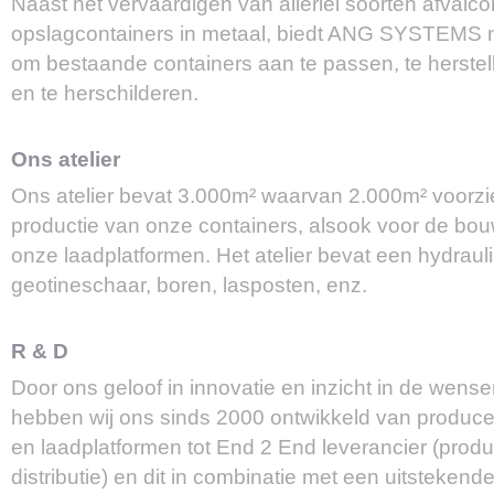
Naast het vervaardigen van allerlei soorten afvalco
opslagcontainers in metaal, biedt ANG SYSTEMS n
om bestaande containers aan te passen, te herstell
en te herschilderen.
Ons atelier
Ons atelier bevat 3.000m² waarvan 2.000m² voorzie
productie van onze containers, alsook voor de bou
onze laadplatformen. Het atelier bevat een hydraul
geotineschaar, boren, lasposten, enz.
R & D
Door ons geloof in innovatie en inzicht in de wens
hebben wij ons sinds 2000 ontwikkeld van produce
en laadplatformen tot End 2 End leverancier (produc
distributie) en dit in combinatie met een uitstekend