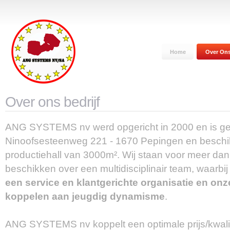
Home
Over On
Over ons bedrijf
ANG SYSTEMS nv werd opgericht in 2000 en is ge
Ninoofsesteenweg 221 - 1670 Pepingen en beschi
productiehall van 3000m². Wij staan voor meer dan 
beschikken over een multidisciplinair team, waarbi
een service en klantgerichte organisatie en onz
koppelen aan jeugdig dynamisme
.
ANG SYSTEMS nv koppelt een optimale prijs/kwali