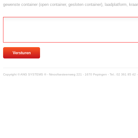
gewenste container (open container, gesloten container), laadplatform, kraa
Versturen
Copyright © ANG SYSTEMS ® - Ninoofsesteenweg 221 - 1670 Pepingen - Tel.: 02 361 85 42 -