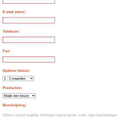
E-mail adres:
Telefoon:
Fax:
Oplever datum:
Producten:
Beschrijving:
Gelieve zoveel mogelijk informatie mee te geven, zoals: type vrachtewagen, uit te voeren werke