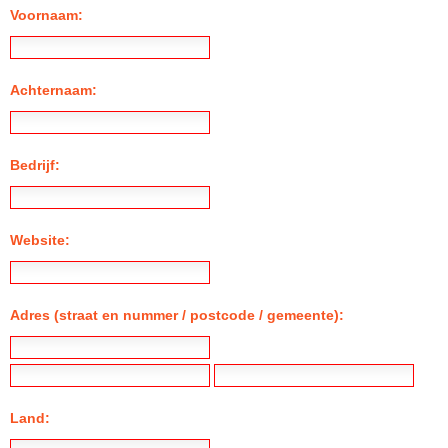
Voornaam:
Achternaam:
Bedrijf:
Website:
Adres (straat en nummer / postcode / gemeente):
Land: