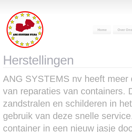
Home
Over On
Herstellingen
ANG SYSTEMS nv heeft meer dan
van reparaties van containers. 
zandstralen en schilderen in he
gebruik van deze snelle service
container in een nieuw jasje do