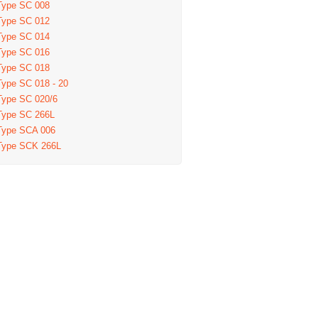
Type SC 008
Type SC 012
Type SC 014
Type SC 016
Type SC 018
Type SC 018 - 20
Type SC 020/6
Type SC 266L
Type SCA 006
Type SCK 266L