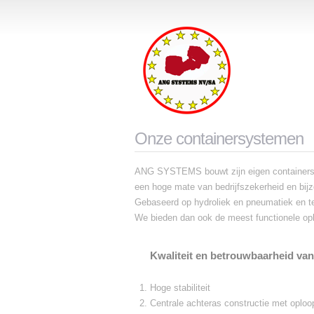
Onze containersystemen
ANG SYSTEMS bouwt zijn eigen containersyst
een hoge mate van bedrijfszekerheid en bij
Gebaseerd op hydroliek en pneumatiek en te
We bieden dan ook de meest functionele oplo
Kwaliteit en betrouwbaarheid va
Hoge stabiliteit
Centrale achteras constructie met oploop